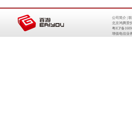
公司简介
|
联
北京鸿腾景
粤ICP备1609
增值电信业务经
互联网出版物